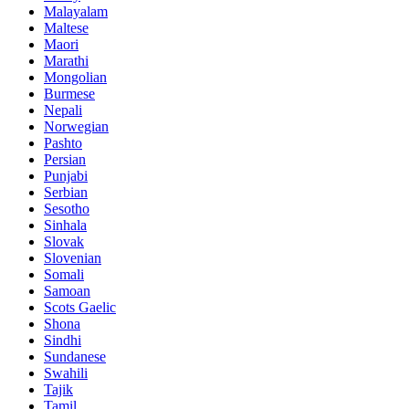
Malayalam
Maltese
Maori
Marathi
Mongolian
Burmese
Nepali
Norwegian
Pashto
Persian
Punjabi
Serbian
Sesotho
Sinhala
Slovak
Slovenian
Somali
Samoan
Scots Gaelic
Shona
Sindhi
Sundanese
Swahili
Tajik
Tamil