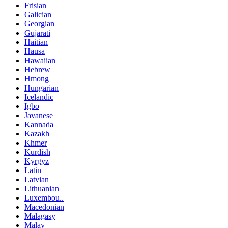
Frisian
Galician
Georgian
Gujarati
Haitian
Hausa
Hawaiian
Hebrew
Hmong
Hungarian
Icelandic
Igbo
Javanese
Kannada
Kazakh
Khmer
Kurdish
Kyrgyz
Latin
Latvian
Lithuanian
Luxembou..
Macedonian
Malagasy
Malay