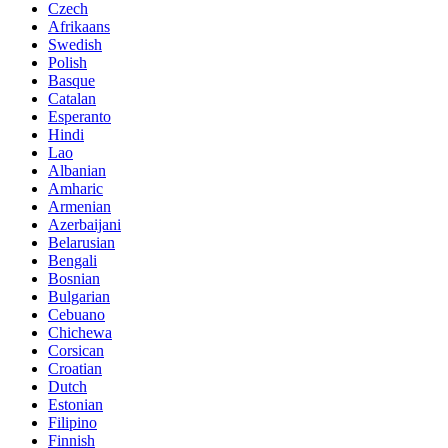
Czech
Afrikaans
Swedish
Polish
Basque
Catalan
Esperanto
Hindi
Lao
Albanian
Amharic
Armenian
Azerbaijani
Belarusian
Bengali
Bosnian
Bulgarian
Cebuano
Chichewa
Corsican
Croatian
Dutch
Estonian
Filipino
Finnish